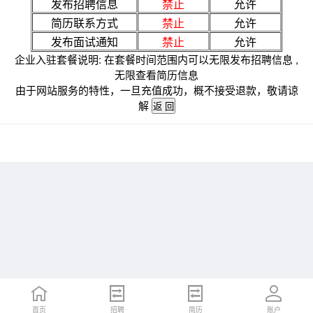
发布招聘信息
禁止
允许
简历联系方式
禁止
允许
发布面试通知
禁止
允许
企业入驻套餐说明: 在套餐时间范围内可以无限发布招聘信息 ,
无限查看简历信息
由于网站服务的特性，一旦充值成功，概不接受退款，敬请谅
解
首页
招聘
简历
账户